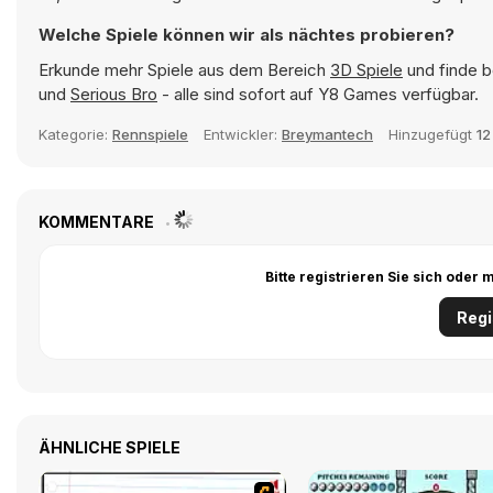
Welche Spiele können wir als nächtes probieren?
Erkunde mehr Spiele aus dem Bereich
3D Spiele
und finde b
und
Serious Bro
- alle sind sofort auf Y8 Games verfügbar.
Kategorie:
Rennspiele
Entwickler:
Breymantech
Hinzugefügt
12
KOMMENTARE
Bitte registrieren Sie sich ode
Regi
ÄHNLICHE SPIELE