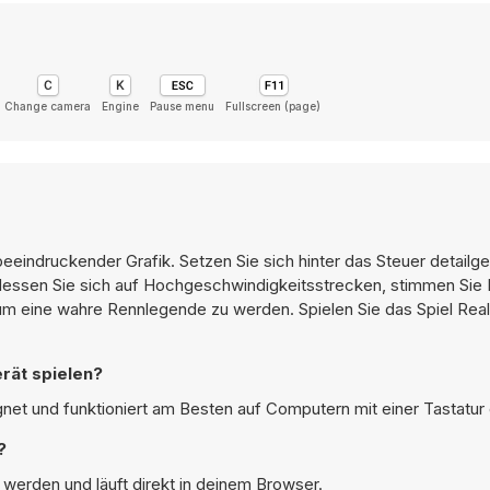
Change camera
Engine
Pause menu
Fullscreen (page)
beeindruckender Grafik. Setzen Sie sich hinter das Steuer detailg
Messen Sie sich auf Hochgeschwindigkeitsstrecken, stimmen Sie 
 um eine wahre Rennlegende zu werden. Spielen Sie das Spiel Rea
rät spielen?
gnet und funktioniert am Besten auf Computern mit einer Tastatur
?
 werden und läuft direkt in deinem Browser.