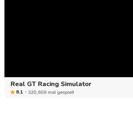
Real GT Racing Simulator
8.1
320,609 mal gespielt