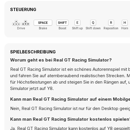
STEUERUNG
Drive
Brake
Boost
Shift up
Shift down
Reposition
Horn
SPIELBESCHREIBUNG
Worum geht es bei Real GT Racing Simulator?
Real GT Racing Simulator ist ein schönes Autorennspiel mit 
und fahren Sie auf atemberaubend realistischen Strecken. 
für Höchstleistungen ab und steigen Sie in den Rängen auf,
Simulator jetzt auf Y8.
Kann man Real GT Racing Simulator auf einem Mobilge
Nein, Real GT Racing Simulator ist nur für den Desktop geei
Kann man Real GT Racing Simulator kostenlos spielen
Ja, Real GT Racing Simulator kann kostenlos auf Y8 gespielt