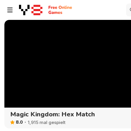
Magic Kingdom: Hex Match
8.0
1,915 mal gespielt