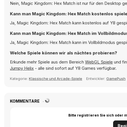
Nein, Magic Kingdom: Hex Match ist nur für den Desktop ge
Kann man Magic Kingdom: Hex Match kostenlos spiel
Ja, Magic Kingdom: Hex Match kann kostenlos auf Y8 gespie
Kann man Magic Kingdom: Hex Match im Vollbildmodus
Ja, Magic Kingdom: Hex Match kann im Vollbildmodus gespiel
Welche Spiele können wir als nächtes probieren?
Erkunde mehr Spiele aus dem Bereich
WebGL Spiele
und fin
Jumpy Helix
- alle sind sofort auf Y8 Games verfügbar.
Kategorie:
Klassische und Arcade-Spiele
Entwickler:
GamePush
KOMMENTARE
Bitte registrieren Sie sich ode
Regi