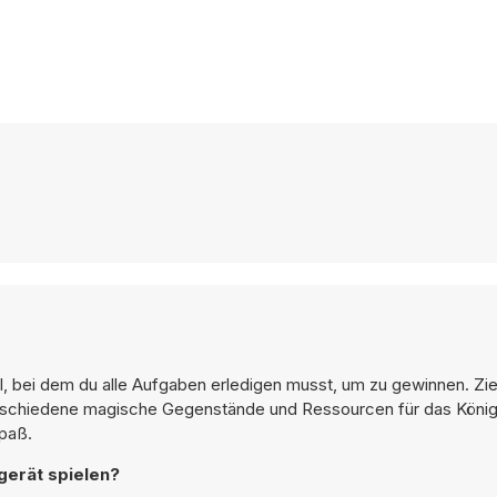
, bei dem du alle Aufgaben erledigen musst, um zu gewinnen. Zi
schiedene magische Gegenstände und Ressourcen für das Königr
Spaß.
gerät spielen?