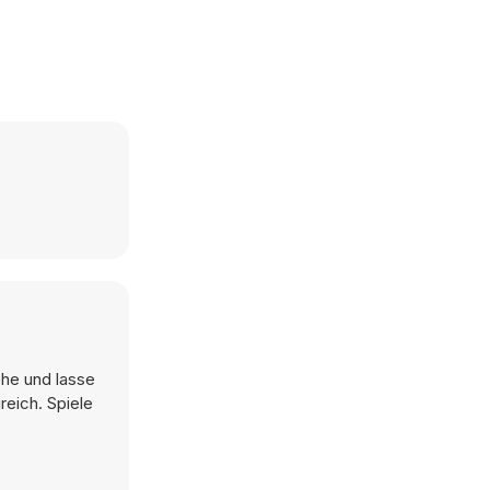
ehe und lasse
eich. Spiele