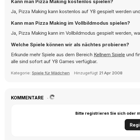
Kann man Pizza Making kostenlos spielen?
Ja, Pizza Making kann kostenlos auf Y8 gespielt werden und 
Kann man Pizza Making im Vollbildmodus spielen?
Ja, Pizza Making kann im Vollbildmodus gespielt werden, was
Welche Spiele können wir als nächtes probieren?
Erkunde mehr Spiele aus dem Bereich
Kellnern Spiele
und fi
alle sind sofort auf Y8 Games verfügbar.
Kategorie:
Spiele für Mädchen
Hinzugefügt
21 Apr 2008
KOMMENTARE
Bitte registrieren Sie sich ode
Regi