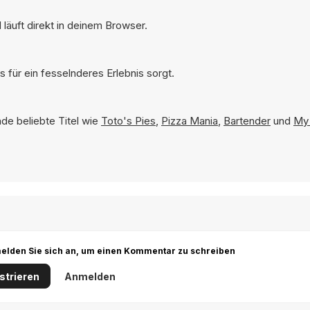
läuft direkt in deinem Browser.
 für ein fesselnderes Erlebnis sorgt.
nde beliebte Titel wie
Toto's Pies
,
Pizza Mania
,
Bartender
und
My 
r melden Sie sich an, um einen Kommentar zu schreiben
strieren
Anmelden