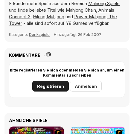
Erkunde mehr Spiele aus dem Bereich
Mahjong Spiele
und finde beliebte Titel wie
Mahjong Chain
,
Animals
Connect 3
,
Hiking Mahjong
und
Power Mahjong: The
Tower
- alle sind sofort auf Y8 Games verfügbar.
Kategorie:
Denkspiele
Hinzugefügt
26 Feb 2007
KOMMENTARE
Bitte registrieren Sie sich oder melden Sie sich an, um einen
Kommentar zu schreiben
Registrieren
Anmelden
ÄHNLICHE SPIELE