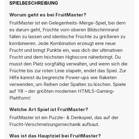
SPIELBESCHREIBUNG
Worum geht es bei FruitMaster?
FruitMaster ist ein Gelegenheits-Merge-Spiel, bei dem
es darum geht, Früchte vom oberen Bildschirmrand
fallen zu lassen und identische Früchte zu größeren zu
kombinieren. Jede Kombination erzeugt eine neue
Frucht und bringt Punkte ein, was dich der ultimativen
Frucht und dem höchsten Highscore näherbringt. Du
musst den Platz sorgfältig verwalten, und wenn sich die
Früchte bis zur roten Linie stapeln, endet das Spiel. Zur
Hilfe kannst du begrenzte Power-ups wie Raketen
verwenden, um Reihen oder Spalten zu löschen. Spiele
auf Y8 – der größten modernen HTML5-Gaming-
Plattform!
Welche Art Spiel ist FruitMaster?
FruitMaster ist ein Puzzle- & Denkspiel, das auf der
Frucht-Verschmelzungsmechanik aufbaut.
Was ist das Hauptziel bei FruitMaster?