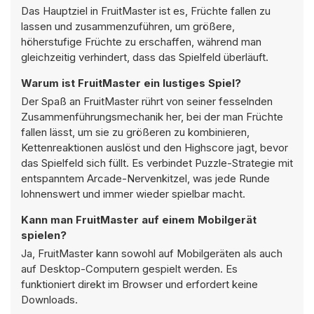
Das Hauptziel in FruitMaster ist es, Früchte fallen zu
lassen und zusammenzuführen, um größere,
höherstufige Früchte zu erschaffen, während man
gleichzeitig verhindert, dass das Spielfeld überläuft.
Warum ist FruitMaster ein lustiges Spiel?
Der Spaß an FruitMaster rührt von seiner fesselnden
Zusammenführungsmechanik her, bei der man Früchte
fallen lässt, um sie zu größeren zu kombinieren,
Kettenreaktionen auslöst und den Highscore jagt, bevor
das Spielfeld sich füllt. Es verbindet Puzzle-Strategie mit
entspanntem Arcade-Nervenkitzel, was jede Runde
lohnenswert und immer wieder spielbar macht.
Kann man FruitMaster auf einem Mobilgerät
spielen?
Ja, FruitMaster kann sowohl auf Mobilgeräten als auch
auf Desktop-Computern gespielt werden. Es
funktioniert direkt im Browser und erfordert keine
Downloads.