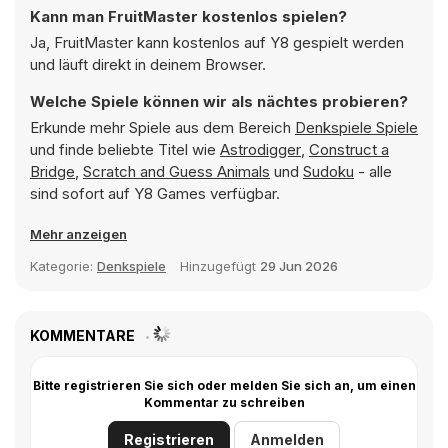
Kann man FruitMaster kostenlos spielen?
Ja, FruitMaster kann kostenlos auf Y8 gespielt werden
und läuft direkt in deinem Browser.
Welche Spiele können wir als nächtes probieren?
Erkunde mehr Spiele aus dem Bereich
Denkspiele Spiele
und finde beliebte Titel wie
Astrodigger
,
Construct a
Bridge
,
Scratch and Guess Animals
und
Sudoku
- alle
sind sofort auf Y8 Games verfügbar.
Mehr anzeigen
Kategorie:
Denkspiele
Hinzugefügt
29 Jun 2026
KOMMENTARE
Bitte registrieren Sie sich oder melden Sie sich an, um einen
Kommentar zu schreiben
Registrieren
Anmelden