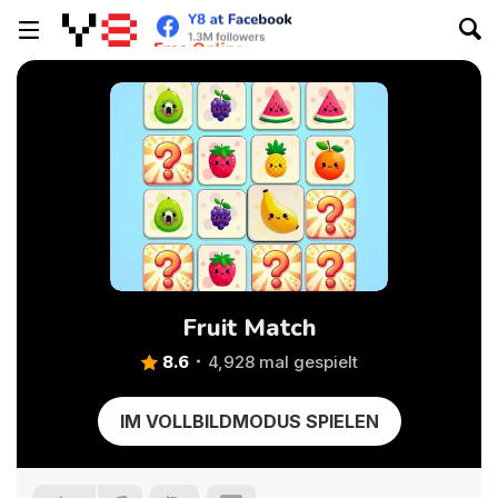
Fruit Match
8.6
4,928 mal gespielt
IM VOLLBILDMODUS SPIELEN