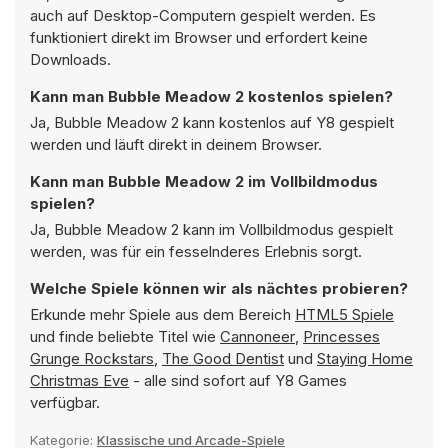
auch auf Desktop-Computern gespielt werden. Es
funktioniert direkt im Browser und erfordert keine
Downloads.
Kann man Bubble Meadow 2 kostenlos spielen?
Ja, Bubble Meadow 2 kann kostenlos auf Y8 gespielt
werden und läuft direkt in deinem Browser.
Kann man Bubble Meadow 2 im Vollbildmodus
spielen?
Ja, Bubble Meadow 2 kann im Vollbildmodus gespielt
werden, was für ein fesselnderes Erlebnis sorgt.
Welche Spiele können wir als nächtes probieren?
Erkunde mehr Spiele aus dem Bereich
HTML5 Spiele
und finde beliebte Titel wie
Cannoneer
,
Princesses
Grunge Rockstars
,
The Good Dentist
und
Staying Home
Christmas Eve
- alle sind sofort auf Y8 Games
verfügbar.
Kategorie:
Klassische und Arcade-Spiele