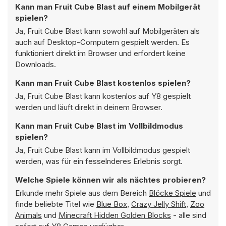
Kann man Fruit Cube Blast auf einem Mobilgerät
spielen?
Ja, Fruit Cube Blast kann sowohl auf Mobilgeräten als
auch auf Desktop-Computern gespielt werden. Es
funktioniert direkt im Browser und erfordert keine
Downloads.
Kann man Fruit Cube Blast kostenlos spielen?
Ja, Fruit Cube Blast kann kostenlos auf Y8 gespielt
werden und läuft direkt in deinem Browser.
Kann man Fruit Cube Blast im Vollbildmodus
spielen?
Ja, Fruit Cube Blast kann im Vollbildmodus gespielt
werden, was für ein fesselnderes Erlebnis sorgt.
Welche Spiele können wir als nächtes probieren?
Erkunde mehr Spiele aus dem Bereich
Blöcke Spiele
und
finde beliebte Titel wie
Blue Box
,
Crazy Jelly Shift
,
Zoo
Animals
und
Minecraft Hidden Golden Blocks
- alle sind