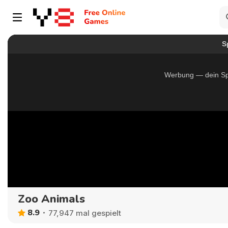
Zoo Animals
8.9
77,947 mal gespielt