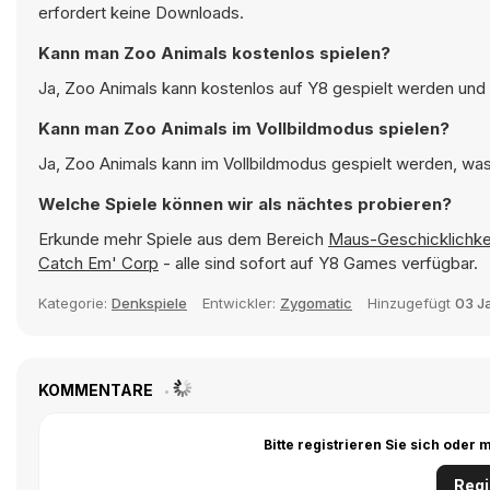
erfordert keine Downloads.
Kann man Zoo Animals kostenlos spielen?
Ja, Zoo Animals kann kostenlos auf Y8 gespielt werden und l
Kann man Zoo Animals im Vollbildmodus spielen?
Ja, Zoo Animals kann im Vollbildmodus gespielt werden, was 
Welche Spiele können wir als nächtes probieren?
Erkunde mehr Spiele aus dem Bereich
Maus-Geschicklichkei
Catch Em' Corp
- alle sind sofort auf Y8 Games verfügbar.
Kategorie:
Denkspiele
Entwickler:
Zygomatic
Hinzugefügt
03 J
KOMMENTARE
Bitte registrieren Sie sich ode
Regi