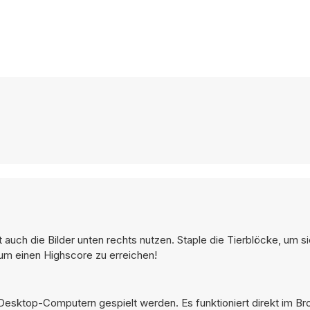
t auch die Bilder unten rechts nutzen. Staple die Tierblöcke, um s
m einen Highscore zu erreichen!
 Desktop-Computern gespielt werden. Es funktioniert direkt im B