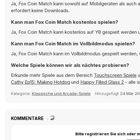
Ja, Fox Coin Match kann sowohl auf Mobilgeräten als auch 
erfordert keine Downloads.
Kann man Fox Coin Match kostenlos spielen?
Ja, Fox Coin Match kann kostenlos auf Y8 gespielt werden un
Kann man Fox Coin Match im Vollbildmodus spielen?
Ja, Fox Coin Match kann im Vollbildmodus gespielt werden, w
Welche Spiele können wir als nächtes probieren?
Erkunde mehr Spiele aus dem Bereich
Touchscreen Spiele
u
Cathy Ep15: Making Hotdog
und
Happy Filled Glass 2
- alle 
Kategorie:
Klassische und Arcade-Spiele
Hinzugefügt
24 Mär 2
KOMMENTARE
Bitte registrieren Sie sich ode