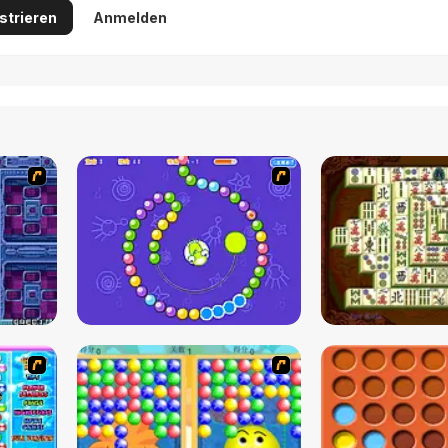
strieren
Anmelden