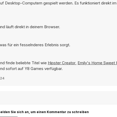
auf Desktop-Computern gespielt werden. Es funktioniert direkt i
d läuft direkt in deinem Browser.
as für ein fesselnderes Erlebnis sorgt.
nd finde beliebte Titel wie
Hipster Creator
,
Emily's Home Sweet
sind sofort auf Y8 Games verfügbar.
024
r melden Sie sich an, um einen Kommentar zu schreiben