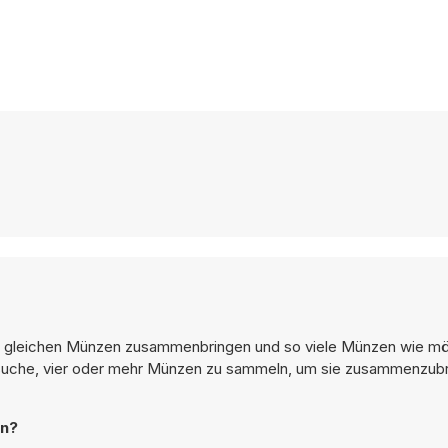
die gleichen Münzen zusammenbringen und so viele Münzen wie mö
suche, vier oder mehr Münzen zu sammeln, um sie zusammenzubri
en?