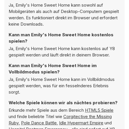
Ja, Emily's Home Sweet Home kann sowohl auf
Mobilgeräten als auch auf Desktop-Computern gespielt
werden. Es funktioniert direkt im Browser und erfordert
keine Downloads.
Kann man Emily's Home Sweet Home kostenlos
spielen?
Ja, Emily's Home Sweet Home kann kostenlos auf Y8
gespielt werden und läuft direkt in deinem Browser.
Kann man Emily's Home Sweet Home im
Vollbildmodus spielen?
Ja, Emily's Home Sweet Home kann im Vollbildmodus
gespielt werden, was für ein fesselnderes Erlebnis
sorgt.
Welche Spiele können wir als nächtes probieren?
Erkunde mehr Spiele aus dem Bereich
HTML5 Spiele
und finde beliebte Titel wie
Corgitective the Missing
Ruby
,
Pole Dance Battle
,
Idle Hypermart Empire
und