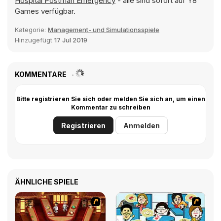
Hospital Postman Emergency
- alle sind sofort auf Y8
Games verfügbar.
Kategorie:
Management- und Simulationsspiele
Hinzugefügt
17 Jul 2019
KOMMENTARE
Bitte registrieren Sie sich oder melden Sie sich an, um einen
Kommentar zu schreiben
Registrieren
Anmelden
ÄHNLICHE SPIELE