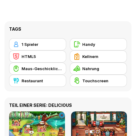
TAGS
1 Spieler
Handy
HTML5
Kellnern
Maus-Geschicklichkeit
Nahrung
Restaurant
Touchscreen
TEIL EINER SERIE: DELICIOUS