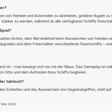
ter?
ellen von Feinden und Asteroiden zu überleben, goldene Kugeln z
stärker zu werden, während du alle verfügbaren Schiffe freischal
Spiel?
santen Action, dem Nervenkitzel beim Ausweichen von Feinden u
grades und dem Freischalten verschiedener Raumschiffe – und
infach ist – man bewegt sich nur mit der Maus. Das Gameplay ist un
on Orbs und dem Aufrüsten ihres Schiffs beginnen.
der taktisch?
tantes Schießen und das Ausweichen von Gegnerangriffen, statt auf
 Mär 2026