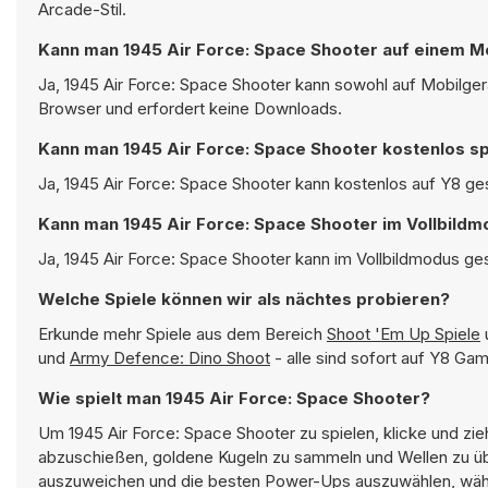
Arcade-Stil.
Kann man 1945 Air Force: Space Shooter auf einem Mo
Ja, 1945 Air Force: Space Shooter kann sowohl auf Mobilger
Browser und erfordert keine Downloads.
Kann man 1945 Air Force: Space Shooter kostenlos sp
Ja, 1945 Air Force: Space Shooter kann kostenlos auf Y8 ges
Kann man 1945 Air Force: Space Shooter im Vollbildm
Ja, 1945 Air Force: Space Shooter kann im Vollbildmodus ges
Welche Spiele können wir als nächtes probieren?
Erkunde mehr Spiele aus dem Bereich
Shoot 'Em Up Spiele
u
und
Army Defence: Dino Shoot
- alle sind sofort auf Y8 Ga
Wie spielt man 1945 Air Force: Space Shooter?
Um 1945 Air Force: Space Shooter zu spielen, klicke und zi
abzuschießen, goldene Kugeln zu sammeln und Wellen zu über
auszuweichen und die besten Power-Ups auszuwählen, währ