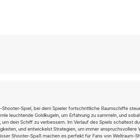
Shooter-Spiel, bei dem Spieler fortschrittliche Raumschiffe steu
mmle leuchtende Goldkugeln, um Erfahrung zu sammeln, und sobal
, um dein Schiff zu verbessern. Im Verlauf des Spiels schaltest du 
higkeiten, und entwickelst Strategien, um immer anspruchsvollere 
loser Shooter-Spaß machen es perfekt für Fans von Weltraum-S