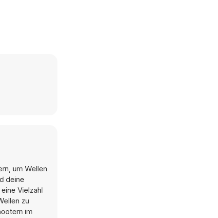
ern, um Wellen
d deine
eine Vielzahl
Wellen zu
hootern im