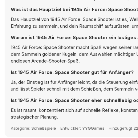
Was ist das Hauptziel bei 1945 Air Force: Space Shoo
Das Hauptziel von 1945 Air Force: Space Shooter ist es, W
Erfahrung zu sammeln, und dein Raumschiff aufzurüsten, um 
Warum ist 1945 Air Force: Space Shooter ein lustiges 
1945 Air Force: Space Shooter macht Spaß wegen seiner ra
dem Sammeln goldener Kugeln, dem Auswählen mächtiger Up
endlosen Arcade-Shooter-Spaß.
Ist 1945 Air Force: Space Shooter gut für Anfänger?
Ja, der Einstieg ist für Anfänger leicht, da die Steuerung e
und lässt Spieler schnell mit dem Schießen, dem Sammeln v
Ist 1945 Air Force: Space Shooter eher schnelllebig o
Es ist rasant, konzentriert sich auf schnelle Reflexe, kons
strategischer Planung.
Kategorie:
Schießspiele
Entwickler:
YYGGames
Hinzugefügt
22