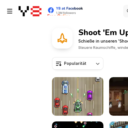
Shoot 'Em U
Schieße in unseren 'Sho
Steuere Raumschiffe, winde 
Popularität