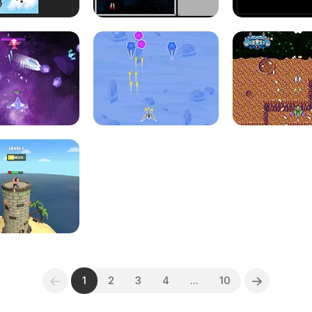
1
2
3
4
...
10