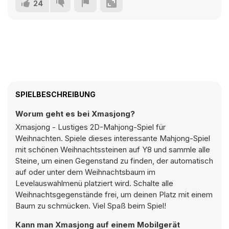
24
SPIELBESCHREIBUNG
Worum geht es bei Xmasjong?
Xmasjong - Lustiges 2D-Mahjong-Spiel für
Weihnachten. Spiele dieses interessante Mahjong-Spiel
mit schönen Weihnachtssteinen auf Y8 und sammle alle
Steine, um einen Gegenstand zu finden, der automatisch
auf oder unter dem Weihnachtsbaum im
Levelauswahlmenü platziert wird. Schalte alle
Weihnachtsgegenstände frei, um deinen Platz mit einem
Baum zu schmücken. Viel Spaß beim Spiel!
Kann man Xmasjong auf einem Mobilgerät