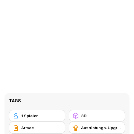
TAGS
1 Spieler
3D
Armee
Ausrüstungs-Upgrade kaufen