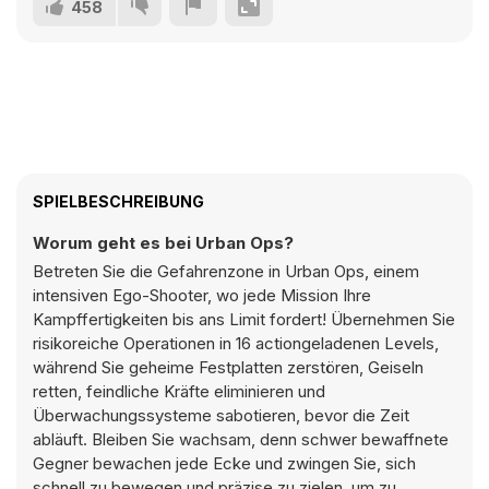
458
SPIELBESCHREIBUNG
Worum geht es bei Urban Ops?
Betreten Sie die Gefahrenzone in Urban Ops, einem
intensiven Ego-Shooter, wo jede Mission Ihre
Kampffertigkeiten bis ans Limit fordert! Übernehmen Sie
risikoreiche Operationen in 16 actiongeladenen Levels,
während Sie geheime Festplatten zerstören, Geiseln
retten, feindliche Kräfte eliminieren und
Überwachungssysteme sabotieren, bevor die Zeit
abläuft. Bleiben Sie wachsam, denn schwer bewaffnete
Gegner bewachen jede Ecke und zwingen Sie, sich
schnell zu bewegen und präzise zu zielen, um zu