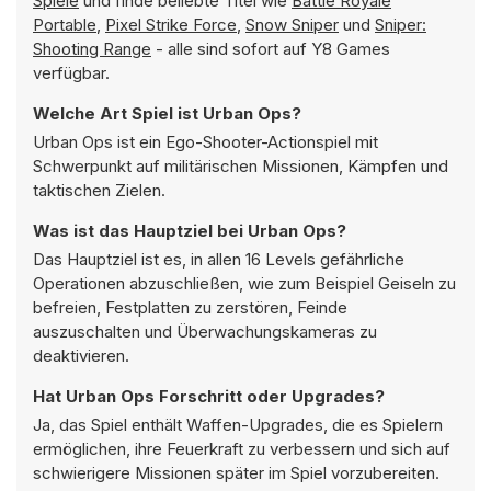
Spiele
und finde beliebte Titel wie
Battle Royale
Portable
,
Pixel Strike Force
,
Snow Sniper
und
Sniper:
Shooting Range
- alle sind sofort auf Y8 Games
verfügbar.
Welche Art Spiel ist Urban Ops?
Urban Ops ist ein Ego-Shooter-Actionspiel mit
Schwerpunkt auf militärischen Missionen, Kämpfen und
taktischen Zielen.
Was ist das Hauptziel bei Urban Ops?
Das Hauptziel ist es, in allen 16 Levels gefährliche
Operationen abzuschließen, wie zum Beispiel Geiseln zu
befreien, Festplatten zu zerstören, Feinde
auszuschalten und Überwachungskameras zu
deaktivieren.
Hat Urban Ops Forschritt oder Upgrades?
Ja, das Spiel enthält Waffen-Upgrades, die es Spielern
ermöglichen, ihre Feuerkraft zu verbessern und sich auf
schwierigere Missionen später im Spiel vorzubereiten.