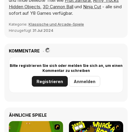
und finde beliebte Titel wie
Fruit Samurai
,
Army Trucks
Hidden Objects
,
3D Cannon Ball
und
Ninja Cut
- alle sind
sofort auf Y8 Games verfügbar.
Kategorie:
Klassische und Arcade-Spiele
Hinzugefügt
31 Jul 2024
KOMMENTARE
Bitte registrieren Sie sich oder melden Sie sich an, um einen
Kommentar zu schreiben
Registrieren
Anmelden
ÄHNLICHE SPIELE