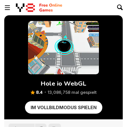
Hole io WebGL
8.4
13,086,758 mal gespielt
IM VOLLBILDMODUS SPIELEN