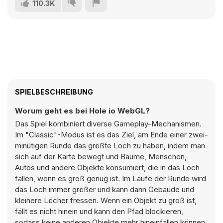
110.3K
SPIELBESCHREIBUNG
Worum geht es bei Hole io WebGL?
Das Spiel kombiniert diverse Gameplay-Mechanismen.
Im "Classic"-Modus ist es das Ziel, am Ende einer zwei-
minütigen Runde das größte Loch zu haben, indem man
sich auf der Karte bewegt und Bäume, Menschen,
Autos und andere Objekte konsumiert, die in das Loch
fallen, wenn es groß genug ist. Im Laufe der Runde wird
das Loch immer größer und kann dann Gebäude und
kleinere Löcher fressen. Wenn ein Objekt zu groß ist,
fällt es nicht hinein und kann den Pfad blockieren,
sodass keine anderen Objekte mehr hineinfallen können.