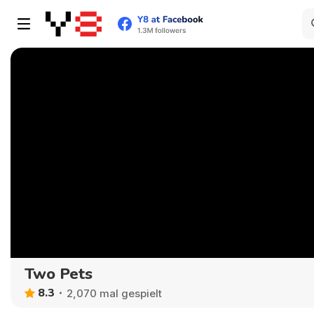
Two Pets
8.3
2,070 mal gespielt