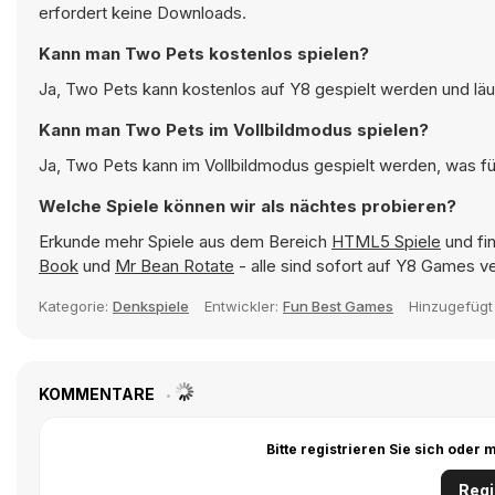
erfordert keine Downloads.
Kann man Two Pets kostenlos spielen?
Ja, Two Pets kann kostenlos auf Y8 gespielt werden und läuf
Kann man Two Pets im Vollbildmodus spielen?
Ja, Two Pets kann im Vollbildmodus gespielt werden, was für
Welche Spiele können wir als nächtes probieren?
Erkunde mehr Spiele aus dem Bereich
HTML5 Spiele
und fin
Book
und
Mr Bean Rotate
- alle sind sofort auf Y8 Games v
Kategorie:
Denkspiele
Entwickler:
Fun Best Games
Hinzugefüg
KOMMENTARE
Bitte registrieren Sie sich ode
Regi