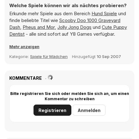
Welche Spiele können wir als nächtes probieren?
Erkunde mehr Spiele aus dem Bereich
Hund Spiele
und
finde beliebte Titel wie
Scooby Doo 1000 Graveyard
Dash
,
Pheus and Mor
,
Jolly Jong Dogs
und
Cute Puppy
Dentist
- alle sind sofort auf Y8 Games verfügbar.
Mehr anzeigen
Kategorie:
Spiele für Mädchen
Hinzugefügt
10 Sep 2007
KOMMENTARE
Bitte registrieren Sie sich oder melden Sie sich an, um einen
Kommentar zu schreiben
Registrieren
Anmelden