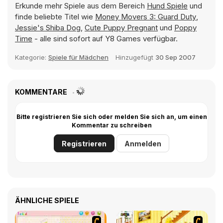
Erkunde mehr Spiele aus dem Bereich
Hund Spiele
und
finde beliebte Titel wie
Money Movers 3: Guard Duty
,
Jessie's Shiba Dog
,
Cute Puppy Pregnant
und
Poppy
Time
- alle sind sofort auf Y8 Games verfügbar.
Kategorie:
Spiele für Mädchen
Hinzugefügt
30 Sep 2007
KOMMENTARE
Bitte registrieren Sie sich oder melden Sie sich an, um einen
Kommentar zu schreiben
Registrieren
Anmelden
ÄHNLICHE SPIELE