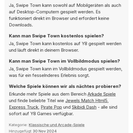
Ja, Swipe Town kann sowohl auf Mobilgeräten als auch
auf Desktop-Computern gespielt werden. Es
funktioniert direkt im Browser und erfordert keine
Downloads.
Kann man Swipe Town kostenlos spielen?
Ja, Swipe Town kann kostenlos auf Y8 gespielt werden
und läuft direkt in deinem Browser.
Kann man Swipe Town im Vollbildmodus spielen?
Ja, Swipe Town kann im Vollbildmodus gespielt werden,
was für ein fesselnderes Erlebnis sorgt.
Welche Spiele können wir als nächtes probieren?
Erkunde mehr Spiele aus dem Bereich
Arkade Spiele
und finde beliebte Titel wie
Jewels Match Html5
,
Express Truck
,
Pirate Pop
und
Skibidi Dash
- alle sind
sofort auf Y8 Games verfügbar.
Kategorie:
Klassische und Arcade-Spiele
Hinzugefügt
30 Nov 2024