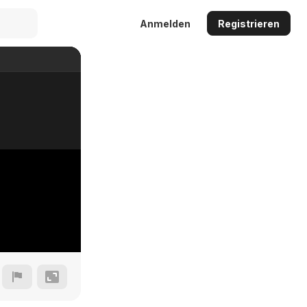
Anmelden
Registrieren