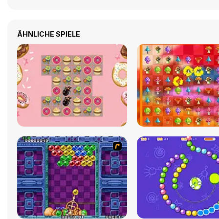
ÄHNLICHE SPIELE