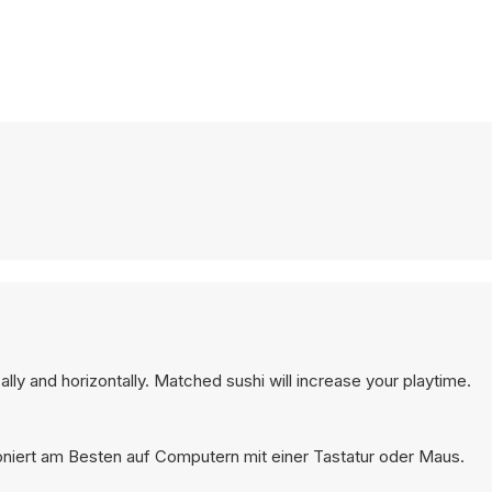
ally and horizontally. Matched sushi will increase your playtime.
ioniert am Besten auf Computern mit einer Tastatur oder Maus.