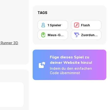
TAGS
1 Spieler
Flash
Maus-Geschicklichkeit
Zuordungsspiel
 Runner 3D
Füge dieses Spiel zu
deiner Website hinzu!
Indem du den einfachen
Code übernimmst