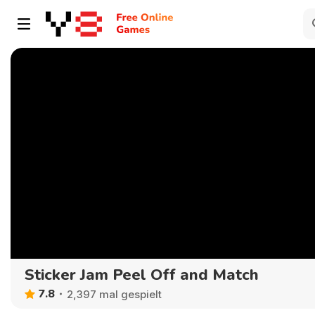
Sticker Jam Peel Off and Match
7.8
2,397 mal gespielt