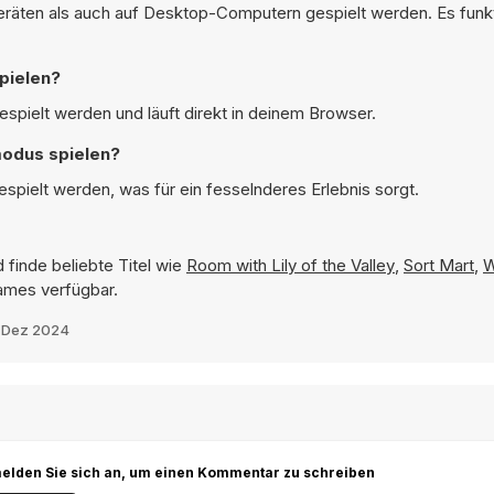
räten als auch auf Desktop-Computern gespielt werden. Es funkti
pielen?
spielt werden und läuft direkt in deinem Browser.
modus spielen?
spielt werden, was für ein fesselnderes Erlebnis sorgt.
 finde beliebte Titel wie
Room with Lily of the Valley
,
Sort Mart
,
W
Games verfügbar.
 Dez 2024
r melden Sie sich an, um einen Kommentar zu schreiben