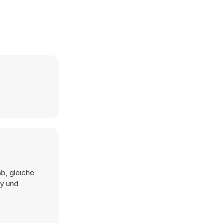
b, gleiche
ay und