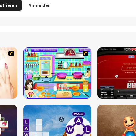
strieren
Anmelden