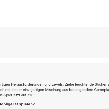
artigen Herausforderungen und Levels. Ziehe leuchtende Sticker a
ich mit dieser einzigartigen Mischung aus beruhigendem Gamepl
h-Spiel jetzt auf Y8.
obilgerät spielen?