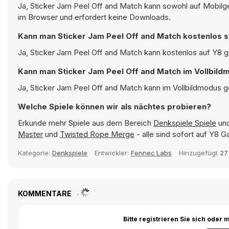
Ja, Sticker Jam Peel Off and Match kann sowohl auf Mobilge
im Browser und erfordert keine Downloads.
Kann man Sticker Jam Peel Off and Match kostenlos s
Ja, Sticker Jam Peel Off and Match kann kostenlos auf Y8 ge
Kann man Sticker Jam Peel Off and Match im Vollbild
Ja, Sticker Jam Peel Off and Match kann im Vollbildmodus ge
Welche Spiele können wir als nächtes probieren?
Erkunde mehr Spiele aus dem Bereich
Denkspiele Spiele
und
Master
und
Twisted Rope Merge
- alle sind sofort auf Y8 
Kategorie:
Denkspiele
Entwickler:
Fennec Labs
Hinzugefügt
27
KOMMENTARE
Bitte registrieren Sie sich ode