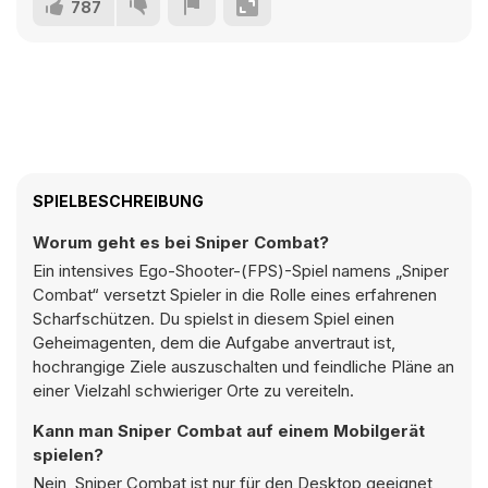
787
SPIELBESCHREIBUNG
Worum geht es bei Sniper Combat?
Ein intensives Ego-Shooter-(FPS)-Spiel namens „Sniper
Combat“ versetzt Spieler in die Rolle eines erfahrenen
Scharfschützen. Du spielst in diesem Spiel einen
Geheimagenten, dem die Aufgabe anvertraut ist,
hochrangige Ziele auszuschalten und feindliche Pläne an
einer Vielzahl schwieriger Orte zu vereiteln.
Kann man Sniper Combat auf einem Mobilgerät
spielen?
Nein, Sniper Combat ist nur für den Desktop geeignet