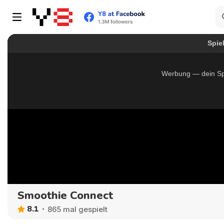
Smoothie Connect
8.1
865 mal gespielt