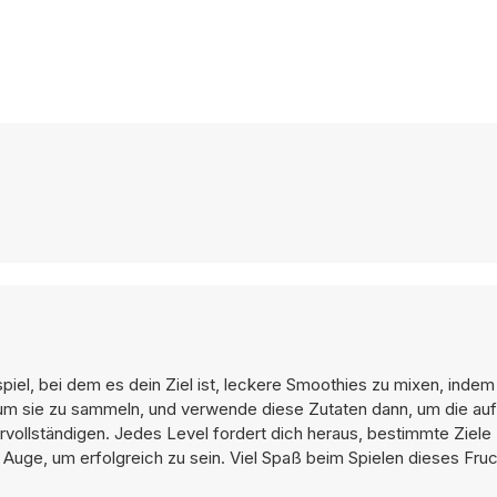
piel, bei dem es dein Ziel ist, leckere Smoothies zu mixen, indem
 um sie zu sammeln, und verwende diese Zutaten dann, um die auf
ollständigen. Jedes Level fordert dich heraus, bestimmte Ziele 
 Auge, um erfolgreich zu sein. Viel Spaß beim Spielen dieses Fru