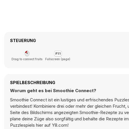
STEUERUNG
Drag to connect fruits
Fullscreen (page)
SPIELBESCHREIBUNG
Worum geht es bei Smoothie Connect?
Smoothie Connect ist ein lustiges und erfrischendes Puzzles
verbindest! Kombiniere drei oder mehr der gleichen Frucht,
Seite des Bildschirms angezeigten Smoothie-Rezepte zu verv
plane deine Züge also sorgfältig und behalte die Rezepte im
Puzzlespiels hier auf Y8.com!