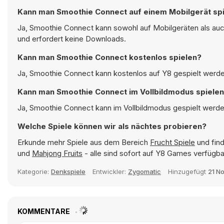
Kann man Smoothie Connect auf einem Mobilgerät sp
Ja, Smoothie Connect kann sowohl auf Mobilgeräten als auc
und erfordert keine Downloads.
Kann man Smoothie Connect kostenlos spielen?
Ja, Smoothie Connect kann kostenlos auf Y8 gespielt werden
Kann man Smoothie Connect im Vollbildmodus spiele
Ja, Smoothie Connect kann im Vollbildmodus gespielt werden
Welche Spiele können wir als nächtes probieren?
Erkunde mehr Spiele aus dem Bereich
Frucht Spiele
und find
und
Mahjong Fruits
- alle sind sofort auf Y8 Games verfügba
Kategorie:
Denkspiele
Entwickler:
Zygomatic
Hinzugefügt
21 N
KOMMENTARE