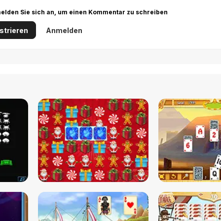
r melden Sie sich an, um einen Kommentar zu schreiben
strieren
Anmelden