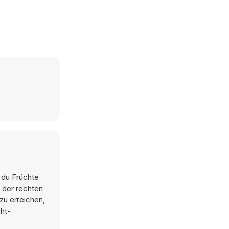
 du Früchte
 der rechten
zu erreichen,
cht-