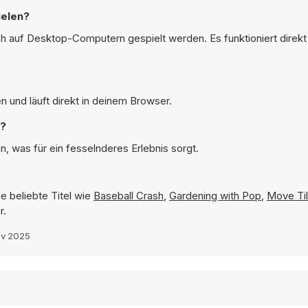
ielen?
h auf Desktop-Computern gespielt werden. Es funktioniert direk
 und läuft direkt in deinem Browser.
n?
, was für ein fesselnderes Erlebnis sorgt.
e beliebte Titel wie
Baseball Crash
,
Gardening with Pop
,
Move Til
r.
ov 2025