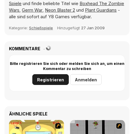
Spiele
und finde beliebte Titel wie
Boxhead The Zombie
Wars
,
Germ War
,
Neon Blaster 2
und
Plant Guardians
-
alle sind sofort auf Y8 Games verfügbar.
Kategorie:
Schießspiele
Hinzugefügt
27 Jan 2009
KOMMENTARE
Bitte registrieren Sie sich oder melden Sie sich an, um einen
Kommentar zu schreiben
Registrieren
Anmelden
ÄHNLICHE SPIELE