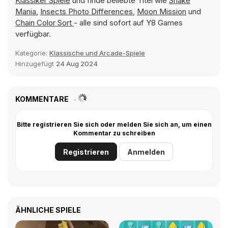
Klassiker Spiele
und finde beliebte Titel wie
Snake
Mania
,
Insects Photo Differences
,
Moon Mission
und
Chain Color Sort
- alle sind sofort auf Y8 Games
verfügbar.
Kategorie:
Klassische und Arcade-Spiele
Hinzugefügt
24 Aug 2024
KOMMENTARE
Bitte registrieren Sie sich oder melden Sie sich an, um einen
Kommentar zu schreiben
Registrieren
Anmelden
ÄHNLICHE SPIELE