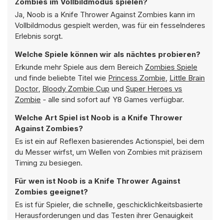
Zombies im Vollbildmodus spielen?
Ja, Noob is a Knife Thrower Against Zombies kann im
Vollbildmodus gespielt werden, was für ein fesselnderes
Erlebnis sorgt.
Welche Spiele können wir als nächtes probieren?
Erkunde mehr Spiele aus dem Bereich
Zombies Spiele
und finde beliebte Titel wie
Princess Zombie
,
Little Brain
Doctor
,
Bloody Zombie Cup
und
Super Heroes vs
Zombie
- alle sind sofort auf Y8 Games verfügbar.
Welche Art Spiel ist Noob is a Knife Thrower
Against Zombies?
Es ist ein auf Reflexen basierendes Actionspiel, bei dem
du Messer wirfst, um Wellen von Zombies mit präzisem
Timing zu besiegen.
Für wen ist Noob is a Knife Thrower Against
Zombies geeignet?
Es ist für Spieler, die schnelle, geschicklichkeitsbasierte
Herausforderungen und das Testen ihrer Genauigkeit