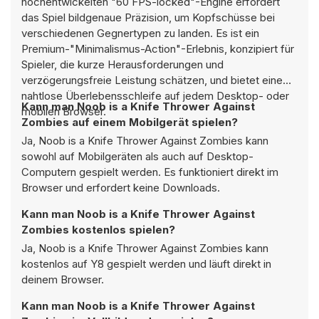
hochentwickelten "60 FPS-locked"-Engine erfordert
das Spiel bildgenaue Präzision, um Kopfschüsse bei
verschiedenen Gegnertypen zu landen. Es ist ein
Premium-"Minimalismus-Action"-Erlebnis, konzipiert für
Spieler, die kurze Herausforderungen und
verzögerungsfreie Leistung schätzen, und bietet eine
nahtlose Überlebensschleife auf jedem Desktop- oder
Kann man Noob is a Knife Thrower Against
mobilen Browser.
Zombies auf einem Mobilgerät spielen?
Ja, Noob is a Knife Thrower Against Zombies kann
sowohl auf Mobilgeräten als auch auf Desktop-
Computern gespielt werden. Es funktioniert direkt im
Browser und erfordert keine Downloads.
Kann man Noob is a Knife Thrower Against
Zombies kostenlos spielen?
Ja, Noob is a Knife Thrower Against Zombies kann
kostenlos auf Y8 gespielt werden und läuft direkt in
deinem Browser.
Kann man Noob is a Knife Thrower Against