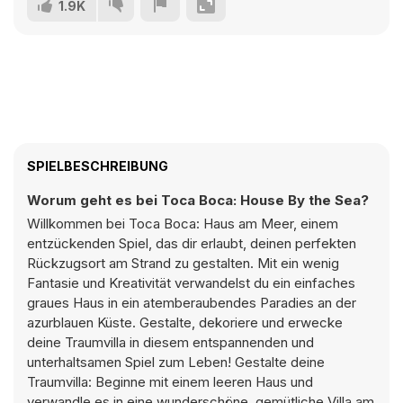
1.9K
SPIELBESCHREIBUNG
Worum geht es bei Toca Boca: House By the Sea?
Willkommen bei Toca Boca: Haus am Meer, einem
entzückenden Spiel, das dir erlaubt, deinen perfekten
Rückzugsort am Strand zu gestalten. Mit ein wenig
Fantasie und Kreativität verwandelst du ein einfaches
graues Haus in ein atemberaubendes Paradies an der
azurblauen Küste. Gestalte, dekoriere und erwecke
deine Traumvilla in diesem entspannenden und
unterhaltsamen Spiel zum Leben! Gestalte deine
Traumvilla: Beginne mit einem leeren Haus und
verwandle es in eine wunderschöne, gemütliche Villa am