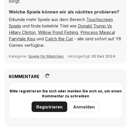
sorgt.
Welche Spiele können wir als nächtes probieren?
Erkunde mehr Spiele aus dem Bereich
Touchscreen
Spiele
und finde beliebte Titel wie
Donald Trump Vs
Hillary Clinton
,
Willow Pond Fishing
,
Princess Magical
Fairytale Kiss
und
Catch the Cat
- alle sind sofort auf Y8
Games verfügbar.
Kategorie:
Spiele für Mädchen
Hinzugefügt
30 Dez 2024
KOMMENTARE
Bitte registrieren Sie sich oder melden Sie sich an, um einen
Kommentar zu schreiben
Registrieren
Anmelden