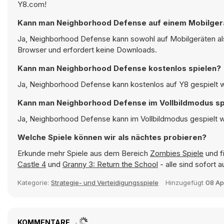
Y8.com!
Kann man Neighborhood Defense auf einem Mobilgerä
Ja, Neighborhood Defense kann sowohl auf Mobilgeräten als
Browser und erfordert keine Downloads.
Kann man Neighborhood Defense kostenlos spielen?
Ja, Neighborhood Defense kann kostenlos auf Y8 gespielt we
Kann man Neighborhood Defense im Vollbildmodus sp
Ja, Neighborhood Defense kann im Vollbildmodus gespielt we
Welche Spiele können wir als nächtes probieren?
Erkunde mehr Spiele aus dem Bereich
Zombies Spiele
und f
Castle 4
und
Granny 3: Return the School
- alle sind sofort
Kategorie:
Strategie- und Verteidigungsspiele
Hinzugefügt
08 Ap
KOMMENTARE