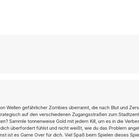
n Wellen gefährlicher Zombies überrannt, die nach Blut und Zer
n strategisch auf den verschiedenen Zugangsstraßen zum Stadtzen
ichten? Sammle tonnenweise Gold mit jedem Kill, um es in die Verb
 dich überfordert fühlst und nicht weißt, wie du das Problem ange
st ist es Game Over für dich. Viel Spaß beim Spielen dieses Spiel