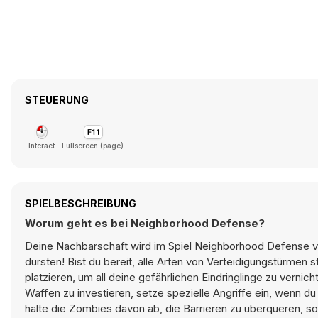
STEUERUNG
Interact
Fullscreen (page)
SPIELBESCHREIBUNG
Worum geht es bei Neighborhood Defense?
Deine Nachbarschaft wird im Spiel Neighborhood Defense vo
dürsten! Bist du bereit, alle Arten von Verteidigungstürme
platzieren, um all deine gefährlichen Eindringlinge zu vern
Waffen zu investieren, setze spezielle Angriffe ein, wenn du
halte die Zombies davon ab, die Barrieren zu überqueren, son