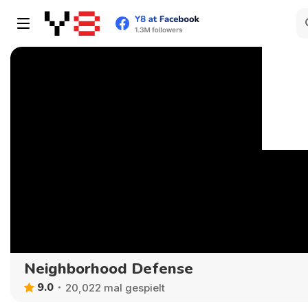
Neighborhood Defense
9.0
20,022 mal gespielt