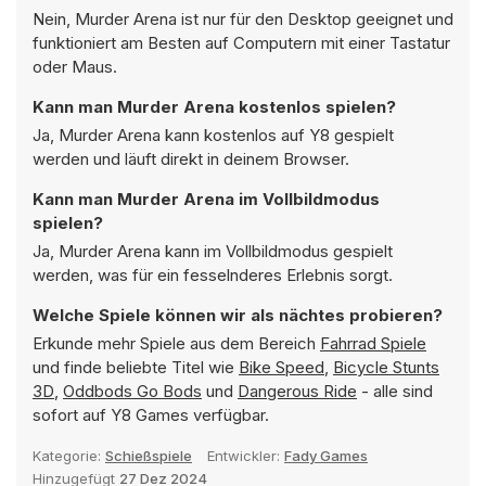
Nein, Murder Arena ist nur für den Desktop geeignet und
funktioniert am Besten auf Computern mit einer Tastatur
oder Maus.
Kann man Murder Arena kostenlos spielen?
Ja, Murder Arena kann kostenlos auf Y8 gespielt
werden und läuft direkt in deinem Browser.
Kann man Murder Arena im Vollbildmodus
spielen?
Ja, Murder Arena kann im Vollbildmodus gespielt
werden, was für ein fesselnderes Erlebnis sorgt.
Welche Spiele können wir als nächtes probieren?
Erkunde mehr Spiele aus dem Bereich
Fahrrad Spiele
und finde beliebte Titel wie
Bike Speed
,
Bicycle Stunts
3D
,
Oddbods Go Bods
und
Dangerous Ride
- alle sind
sofort auf Y8 Games verfügbar.
Kategorie:
Schießspiele
Entwickler:
Fady Games
Hinzugefügt
27 Dez 2024