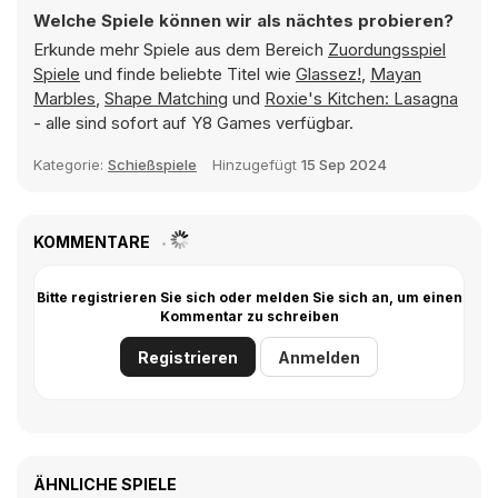
Welche Spiele können wir als nächtes probieren?
Erkunde mehr Spiele aus dem Bereich
Zuordungsspiel
Spiele
und finde beliebte Titel wie
Glassez!
,
Mayan
Marbles
,
Shape Matching
und
Roxie's Kitchen: Lasagna
- alle sind sofort auf Y8 Games verfügbar.
Kategorie:
Schießspiele
Hinzugefügt
15 Sep 2024
KOMMENTARE
Bitte registrieren Sie sich oder melden Sie sich an, um einen
Kommentar zu schreiben
Registrieren
Anmelden
ÄHNLICHE SPIELE