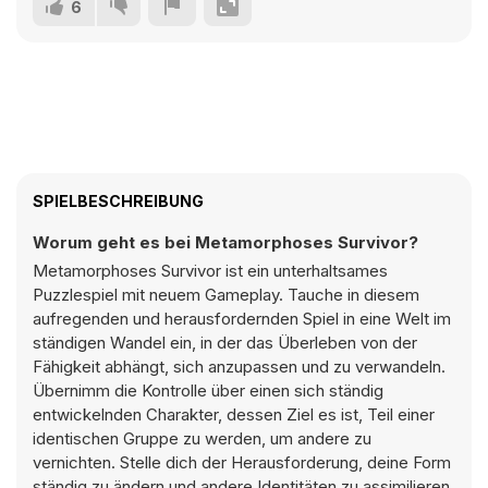
6
SPIELBESCHREIBUNG
Worum geht es bei Metamorphoses Survivor?
Metamorphoses Survivor ist ein unterhaltsames
Puzzlespiel mit neuem Gameplay. Tauche in diesem
aufregenden und herausfordernden Spiel in eine Welt im
ständigen Wandel ein, in der das Überleben von der
Fähigkeit abhängt, sich anzupassen und zu verwandeln.
Übernimm die Kontrolle über einen sich ständig
entwickelnden Charakter, dessen Ziel es ist, Teil einer
identischen Gruppe zu werden, um andere zu
vernichten. Stelle dich der Herausforderung, deine Form
ständig zu ändern und andere Identitäten zu assimilieren,