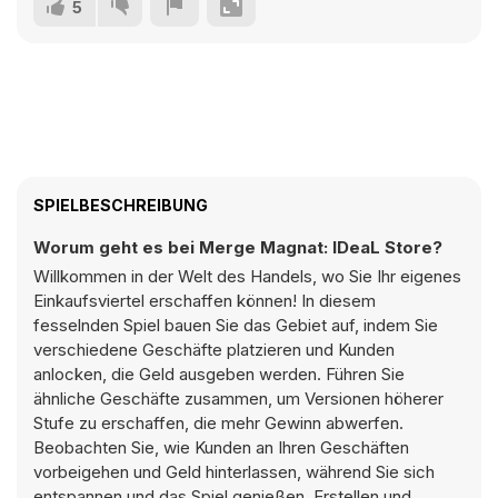
5
SPIELBESCHREIBUNG
Worum geht es bei Merge Magnat: IDeaL Store?
Willkommen in der Welt des Handels, wo Sie Ihr eigenes
Einkaufsviertel erschaffen können! In diesem
fesselnden Spiel bauen Sie das Gebiet auf, indem Sie
verschiedene Geschäfte platzieren und Kunden
anlocken, die Geld ausgeben werden. Führen Sie
ähnliche Geschäfte zusammen, um Versionen höherer
Stufe zu erschaffen, die mehr Gewinn abwerfen.
Beobachten Sie, wie Kunden an Ihren Geschäften
vorbeigehen und Geld hinterlassen, während Sie sich
entspannen und das Spiel genießen. Erstellen und