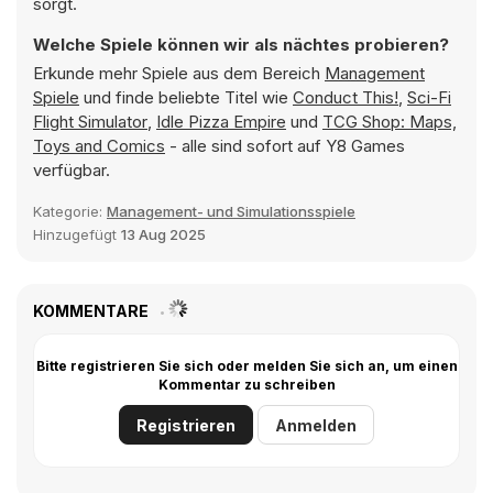
sorgt.
Welche Spiele können wir als nächtes probieren?
Erkunde mehr Spiele aus dem Bereich
Management
Spiele
und finde beliebte Titel wie
Conduct This!
,
Sci-Fi
Flight Simulator
,
Idle Pizza Empire
und
TCG Shop: Maps,
Toys and Comics
- alle sind sofort auf Y8 Games
verfügbar.
Kategorie:
Management- und Simulationsspiele
Hinzugefügt
13 Aug 2025
KOMMENTARE
Bitte registrieren Sie sich oder melden Sie sich an, um einen
Kommentar zu schreiben
Registrieren
Anmelden