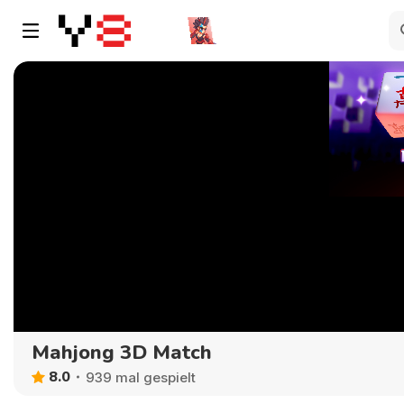
Mahjong 3D Match
8.0
939 mal gespielt