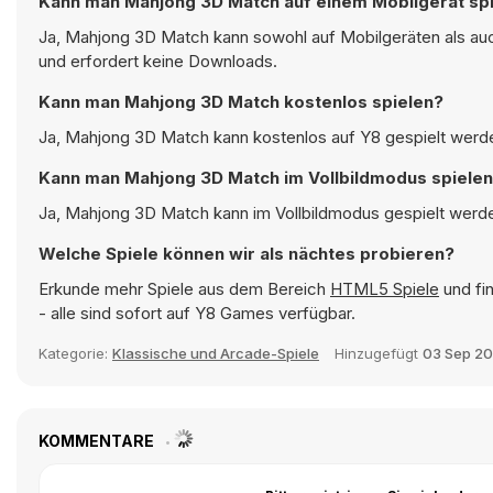
Kann man Mahjong 3D Match auf einem Mobilgerät sp
Ja, Mahjong 3D Match kann sowohl auf Mobilgeräten als auc
und erfordert keine Downloads.
Kann man Mahjong 3D Match kostenlos spielen?
Ja, Mahjong 3D Match kann kostenlos auf Y8 gespielt werden
Kann man Mahjong 3D Match im Vollbildmodus spiele
Ja, Mahjong 3D Match kann im Vollbildmodus gespielt werden
Welche Spiele können wir als nächtes probieren?
Erkunde mehr Spiele aus dem Bereich
HTML5 Spiele
und fin
- alle sind sofort auf Y8 Games verfügbar.
Kategorie:
Klassische und Arcade-Spiele
Hinzugefügt
03 Sep 2
KOMMENTARE