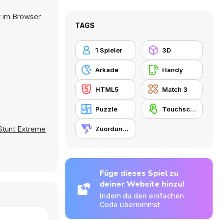
t im Browser
TAGS
1 Spieler
3D
Arkade
Handy
HTML5
Match 3
Puzzle
Touchscreen
Stunt Extreme
Zuordungsspiel
Füge dieses Spiel zu
deiner Website hinzu!
Indem du den einfachen
Code übernimmst