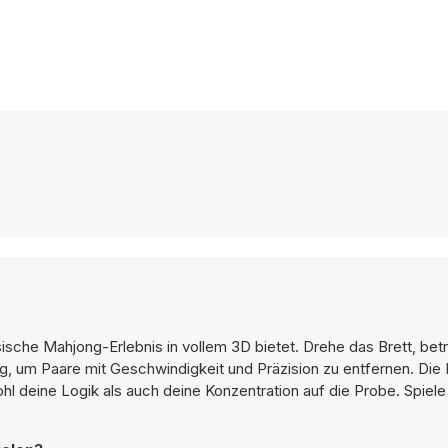
ische Mahjong-Erlebnis in vollem 3D bietet. Drehe das Brett, bet
ig, um Paare mit Geschwindigkeit und Präzision zu entfernen. Die
wohl deine Logik als auch deine Konzentration auf die Probe. Spie