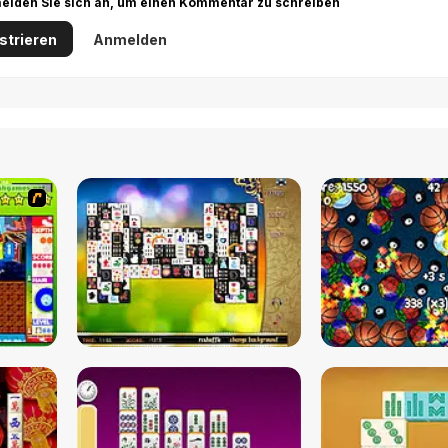
r melden Sie sich an, um einen Kommentar zu schreiben
strieren
Anmelden