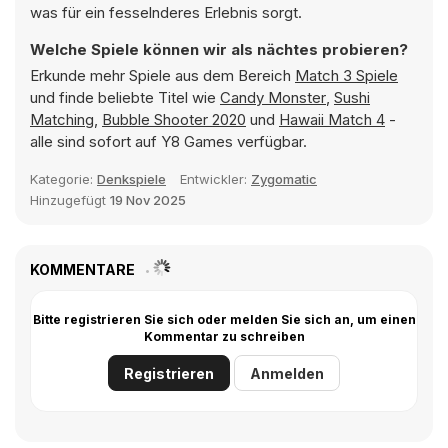
was für ein fesselnderes Erlebnis sorgt.
Welche Spiele können wir als nächtes probieren?
Erkunde mehr Spiele aus dem Bereich
Match 3 Spiele
und finde beliebte Titel wie
Candy Monster
,
Sushi
Matching
,
Bubble Shooter 2020
und
Hawaii Match 4
-
alle sind sofort auf Y8 Games verfügbar.
Kategorie:
Denkspiele
Entwickler:
Zygomatic
Hinzugefügt
19 Nov 2025
KOMMENTARE
Bitte registrieren Sie sich oder melden Sie sich an, um einen
Kommentar zu schreiben
Registrieren
Anmelden