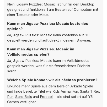
Nein, Jigsaw Puzzles: Mosaic ist nur für den Desktop
geeignet und funktioniert am Besten auf Computern mit
einer Tastatur oder Maus.
Kann man Jigsaw Puzzles: Mosaic kostenlos
spielen?
Ja, Jigsaw Puzzles: Mosaic kann kostenlos auf Y8
gespielt werden und läuft direkt in deinem Browser.
Kann man Jigsaw Puzzles: Mosaic im
Vollbildmodus spielen?
Ja, Jigsaw Puzzles: Mosaic kann im Vollbildmodus
gespielt werden, was für ein fesselnderes Erlebnis
sorgt.
Welche Spiele können wir als nächtes probieren?
Erkunde mehr Spiele aus dem Bereich
Arkade Spiele
und finde beliebte Titel wie
Kids Animal Fun
,
Santa T Rex
Run
,
Sand Balls
und
Freecell
- alle sind sofort auf Y8
Games verfügbar.