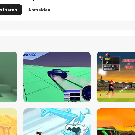
strieren
Anmelden