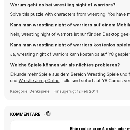
Worum geht es bei wrestling night of warriors?
Solve this puzzle with characters from wrestling. You have m
Kann man wrestling night of warriors auf einem Mobil
Nein, wrestling night of warriors ist nur für den Desktop ge
Kann man wrestling night of warriors kostenlos spiel
Ja, wrestling night of warriors kann kostenlos auf Y8 gespie
Welche Spiele können wir als nächtes probieren?
Erkunde mehr Spiele aus dem Bereich
Wrestling Spiele
und f
und
Wrestle Jump Online
- alle sind sofort auf Y8 Games ve
Kategorie:
Denkspiele
Hinzugefügt
12 Feb 2014
KOMMENTARE
Bitte registrieren Sie sich ode