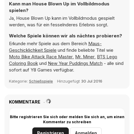
Kann man House Blown Up im Vollbildmodus
spielen?
Ja, House Blown Up kann im Vollbildmodus gespielt
werden, was für ein fesselnderes Erlebnis sorgt.
Welche Spiele können wir als nächtes probieren?
Erkunde mehr Spiele aus dem Bereich
Maus-
Geschicklichkeit Spiele
und finde beliebte Titel wie
Moto Bike Attack Race Master
,
Mr. Miner
,
BTS Lego
Coloring Book
und
New Year Puddings Match
- alle sind
sofort auf Y8 Games verfügbar.
Kategorie:
Schießspiele
Hinzugefügt
30 Jul 2016
KOMMENTARE
Bitte registrieren Sie sich oder melden Sie sich an, um einen
Kommentar zu schreiben
Registrieren
Anmelden