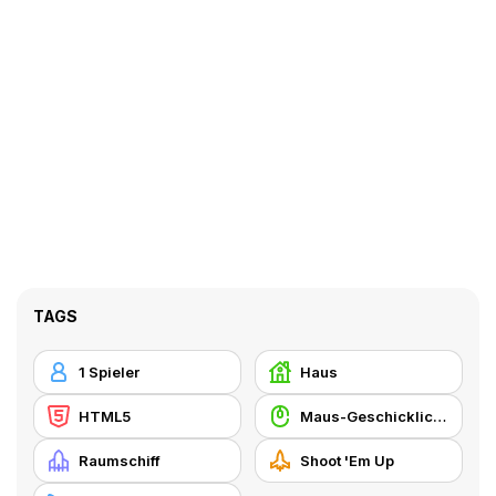
TAGS
1 Spieler
Haus
HTML5
Maus-Geschicklichkeit
Raumschiff
Shoot 'Em Up