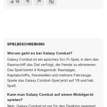
18
SPIELBESCHREIBUNG
Worum geht es bei Galaxy Combat?
Galaxy Combat ist ein episches Sci-Fi-Spiel, in dem das
Raumschiff das Ziel verfolgt, die Feinde zu eliminieren.
Das Spiel bietet 4 Kriegsmodi: Raumjäger,
Kapitalschiffe, Feindwellen und mehrere Fahrzeuge.
Spiele das Galaxy Combat-Spiel jetzt auf Y8 und hab
Spaß.
Kann man Galaxy Combat auf einem Mobilgerät
spielen?
Nein, Galaxy Combat ist nur für den Desktop geeignet