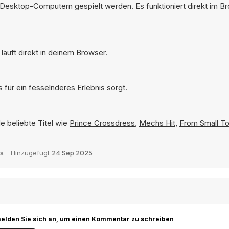
 Desktop-Computern gespielt werden. Es funktioniert direkt im B
läuft direkt in deinem Browser.
 für ein fesselnderes Erlebnis sorgt.
e beliebte Titel wie
Prince Crossdress
,
Mechs Hit
,
From Small To
s
Hinzugefügt
24 Sep 2025
r melden Sie sich an, um einen Kommentar zu schreiben