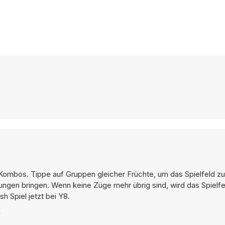
er Kombos. Tippe auf Gruppen gleicher Früchte, um das Spielfeld 
gen bringen. Wenn keine Züge mehr übrig sind, wird das Spielfel
 Spiel jetzt bei Y8.
?