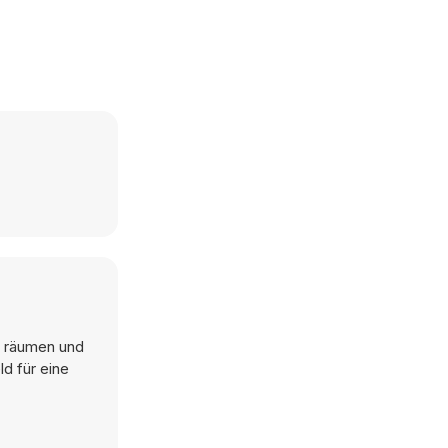
zu räumen und
d für eine