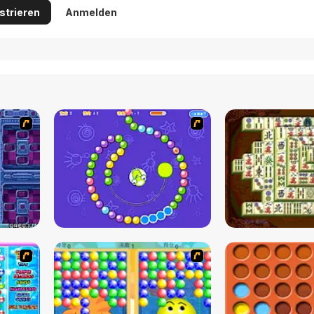
strieren
Anmelden