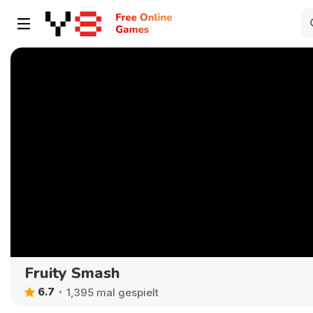
Fruity Smash
6.7
1,395 mal gespielt