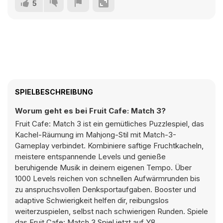
5
SPIELBESCHREIBUNG
Worum geht es bei Fruit Cafe: Match 3?
Fruit Cafe: Match 3 ist ein gemütliches Puzzlespiel, das
Kachel-Räumung im Mahjong-Stil mit Match-3-
Gameplay verbindet. Kombiniere saftige Fruchtkacheln,
meistere entspannende Levels und genieße
beruhigende Musik in deinem eigenen Tempo. Über
1000 Levels reichen von schnellen Aufwärmrunden bis
zu anspruchsvollen Denksportaufgaben. Booster und
adaptive Schwierigkeit helfen dir, reibungslos
weiterzuspielen, selbst nach schwierigen Runden. Spiele
das Fruit Cafe: Match 3 Spiel jetzt auf Y8.