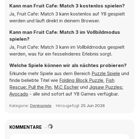
Kann man Fruit Cafe: Match 3 kostenlos spielen?
Ja, Fruit Cafe: Match 3 kann kostenlos auf Y8 gespielt
werden und läuft direkt in deinem Browser.
Kann man Fruit Cafe: Match 3 im Vollbildmodus
spielen?
Ja, Fruit Cafe: Match 3 kann im Vollbildmodus gespielt
werden, was für ein fesselnderes Erlebnis sorgt.
Welche Spiele können wir als nächtes probieren?
Erkunde mehr Spiele aus dem Bereich
Puzzle Spiele
und
finde beliebte Titel wie
Folding Block Puzzle
,
Fish
Rescue: Pull the Pin
,
M.C Escher
und
Jigsaw Puzzles:
Avocado
- alle sind sofort auf Y8 Games verfügbar.
Kategorie:
Denkspiele
Hinzugefügt
25 Jun 2026
KOMMENTARE