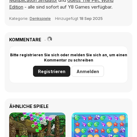
Multiplication Simulator
und
Guess The Pet: World
Edition
- alle sind sofort auf Y8 Games verfügbar.
Kategorie:
Denkspiele
Hinzugefügt
18 Sep 2025
KOMMENTARE
Bitte registrieren Sie sich oder melden Sie sich an, um einen
Kommentar zu schreiben
Registrieren
Anmelden
ÄHNLICHE SPIELE