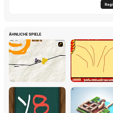
Regi
ÄHNLICHE SPIELE