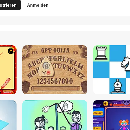
strieren
Anmelden