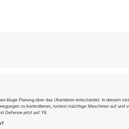
, wo kluge Planung über das Überleben entscheidet. In diesem str
egungen zu kontrollieren, rüstest mächtige Maschinen auf und ve
ost Defense jetzt auf Y8.
n?