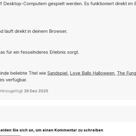
uf Desktop-Computern gespielt werden. Es funktioniert direkt im
 läuft direkt in deinem Browser.
s für ein fesselnderes Erlebnis sorgt.
inde beliebte Titel wie
Sandspiel
,
Love Balls Halloween
,
The Fung
es verfügbar.
Hinzugefügt
26 Dez 2025
r melden Sie sich an, um einen Kommentar zu schreiben