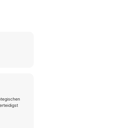
ategischen
rteidigst