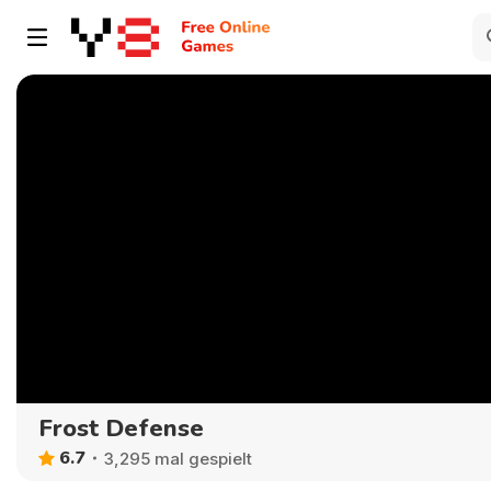
Frost Defense
6.7
3,295 mal gespielt