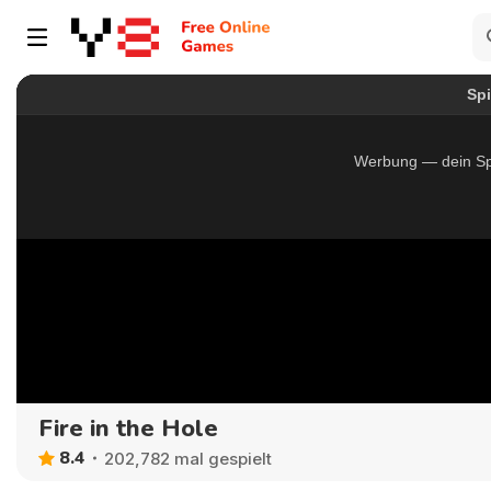
Fire in the Hole
8.4
202,782 mal gespielt