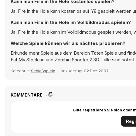
Kann man Fire in the Hole kostenlos spielen?
Ja, Fire in the Hole kann kostenlos auf Y8 gespielt werden u
Kann man Fire in the Hole im Vollbildmodus spielen?
Ja, Fire in the Hole kann im Vollbildmodus gespielt werden, w
Welche Spiele können wir als nächtes probieren?
Erkunde mehr Spiele aus dem Bereich
Töten Spiele
und find
Eat My Stocking
und
Zombie Shooter 2 3D
- alle sind sofor
Kategorie:
Schießspiele
Hinzugefügt
02 Dez 2007
KOMMENTARE
Bitte registrieren Sie sich ode
Regi