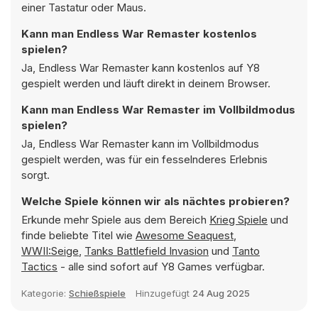
einer Tastatur oder Maus.
Kann man Endless War Remaster kostenlos
spielen?
Ja, Endless War Remaster kann kostenlos auf Y8
gespielt werden und läuft direkt in deinem Browser.
Kann man Endless War Remaster im Vollbildmodus
spielen?
Ja, Endless War Remaster kann im Vollbildmodus
gespielt werden, was für ein fesselnderes Erlebnis
sorgt.
Welche Spiele können wir als nächtes probieren?
Erkunde mehr Spiele aus dem Bereich
Krieg Spiele
und
finde beliebte Titel wie
Awesome Seaquest
,
WWII:Seige
,
Tanks Battlefield Invasion
und
Tanto
Tactics
- alle sind sofort auf Y8 Games verfügbar.
Kategorie:
Schießspiele
Hinzugefügt
24 Aug 2025