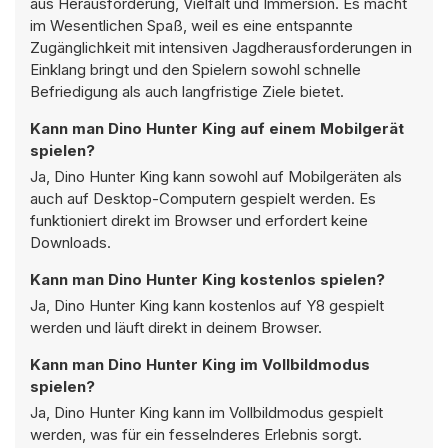
aus Herausforderung, Vielfalt und Immersion. Es macht
im Wesentlichen Spaß, weil es eine entspannte
Zugänglichkeit mit intensiven Jagdherausforderungen in
Einklang bringt und den Spielern sowohl schnelle
Befriedigung als auch langfristige Ziele bietet.
Kann man Dino Hunter King auf einem Mobilgerät
spielen?
Ja, Dino Hunter King kann sowohl auf Mobilgeräten als
auch auf Desktop-Computern gespielt werden. Es
funktioniert direkt im Browser und erfordert keine
Downloads.
Kann man Dino Hunter King kostenlos spielen?
Ja, Dino Hunter King kann kostenlos auf Y8 gespielt
werden und läuft direkt in deinem Browser.
Kann man Dino Hunter King im Vollbildmodus
spielen?
Ja, Dino Hunter King kann im Vollbildmodus gespielt
werden, was für ein fesselnderes Erlebnis sorgt.