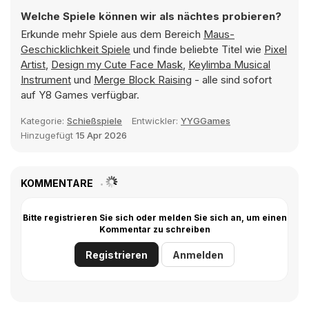
Welche Spiele können wir als nächtes probieren?
Erkunde mehr Spiele aus dem Bereich
Maus-
Geschicklichkeit Spiele
und finde beliebte Titel wie
Pixel
Artist
,
Design my Cute Face Mask
,
Keylimba Musical
Instrument
und
Merge Block Raising
- alle sind sofort
auf Y8 Games verfügbar.
Kategorie:
Schießspiele
Entwickler:
YYGGames
Hinzugefügt
15 Apr 2026
KOMMENTARE
Bitte registrieren Sie sich oder melden Sie sich an, um einen
Kommentar zu schreiben
Registrieren
Anmelden