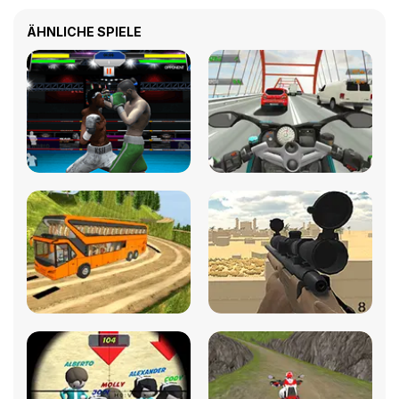
ÄHNLICHE SPIELE