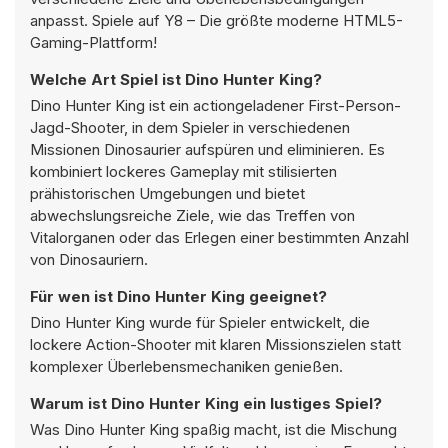
anpasst. Spiele auf Y8 – Die größte moderne HTML5-
Gaming-Plattform!
Welche Art Spiel ist Dino Hunter King?
Dino Hunter King ist ein actiongeladener First-Person-
Jagd-Shooter, in dem Spieler in verschiedenen
Missionen Dinosaurier aufspüren und eliminieren. Es
kombiniert lockeres Gameplay mit stilisierten
prähistorischen Umgebungen und bietet
abwechslungsreiche Ziele, wie das Treffen von
Vitalorganen oder das Erlegen einer bestimmten Anzahl
von Dinosauriern.
Für wen ist Dino Hunter King geeignet?
Dino Hunter King wurde für Spieler entwickelt, die
lockere Action-Shooter mit klaren Missionszielen statt
komplexer Überlebensmechaniken genießen.
Warum ist Dino Hunter King ein lustiges Spiel?
Was Dino Hunter King spaßig macht, ist die Mischung