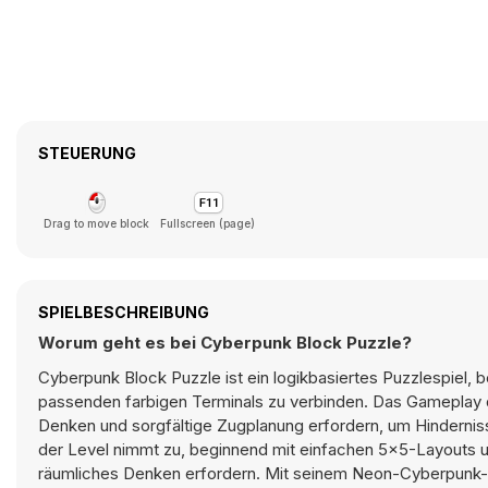
STEUERUNG
Drag to move block
Fullscreen (page)
SPIELBESCHREIBUNG
Worum geht es bei Cyberpunk Block Puzzle?
Cyberpunk Block Puzzle ist ein logikbasiertes Puzzlespiel, be
passenden farbigen Terminals zu verbinden. Das Gameplay 
Denken und sorgfältige Zugplanung erfordern, um Hinderniss
der Level nimmt zu, beginnend mit einfachen 5×5-Layouts u
räumliches Denken erfordern. Mit seinem Neon-Cyberpunk-T