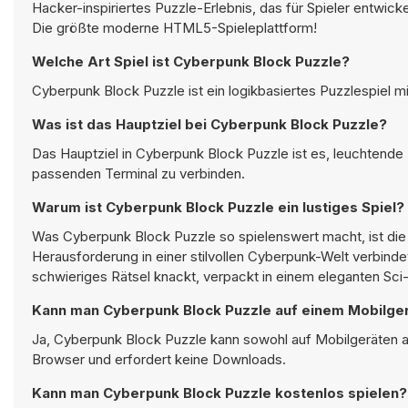
Hacker-inspiriertes Puzzle-Erlebnis, das für Spieler entwi
Die größte moderne HTML5-Spieleplattform!
Welche Art Spiel ist Cyberpunk Block Puzzle?
Cyberpunk Block Puzzle ist ein logikbasiertes Puzzlespiel 
Was ist das Hauptziel bei Cyberpunk Block Puzzle?
Das Hauptziel in Cyberpunk Block Puzzle ist es, leuchtende B
passenden Terminal zu verbinden.
Warum ist Cyberpunk Block Puzzle ein lustiges Spiel?
Was Cyberpunk Block Puzzle so spielenswert macht, ist die 
Herausforderung in einer stilvollen Cyberpunk-Welt verbind
schwieriges Rätsel knackt, verpackt in einem eleganten Sci-F
Kann man Cyberpunk Block Puzzle auf einem Mobilger
Ja, Cyberpunk Block Puzzle kann sowohl auf Mobilgeräten a
Browser und erfordert keine Downloads.
Kann man Cyberpunk Block Puzzle kostenlos spielen?