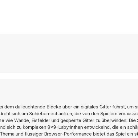
i dem du leuchtende Blöcke über ein digitales Gitter führst, um si
dreht sich um Schiebemechaniken, die von den Spielern voraus
e wie Wände, Eisfelder und gesperrte Gitter zu überwinden. Die 
nd sich zu komplexen 8×9-Labyrinthen entwickelnd, die ein schä
hema und flüssiger Browser-Performance bietet das Spiel ein st