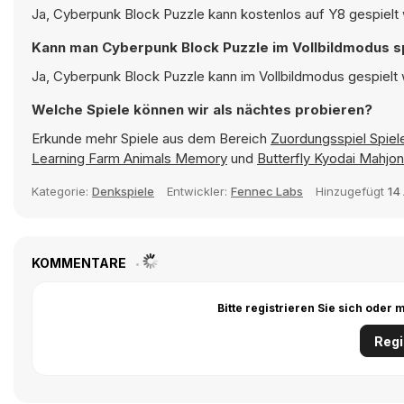
Ja, Cyberpunk Block Puzzle kann kostenlos auf Y8 gespielt 
Kann man Cyberpunk Block Puzzle im Vollbildmodus s
Ja, Cyberpunk Block Puzzle kann im Vollbildmodus gespielt w
Welche Spiele können wir als nächtes probieren?
Erkunde mehr Spiele aus dem Bereich
Zuordungsspiel Spiel
Learning Farm Animals Memory
und
Butterfly Kyodai Mahjo
Kategorie:
Denkspiele
Entwickler:
Fennec Labs
Hinzugefügt
14
KOMMENTARE
Bitte registrieren Sie sich ode
Regi