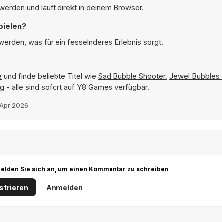
werden und läuft direkt in deinem Browser.
pielen?
erden, was für ein fesselnderes Erlebnis sorgt.
e
und finde beliebte Titel wie
Sad Bubble Shooter
,
Jewel Bubbles
ng
- alle sind sofort auf Y8 Games verfügbar.
 Apr 2026
r melden Sie sich an, um einen Kommentar zu schreiben
strieren
Anmelden