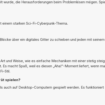
ckelt wurde, die Herausforderungen beim Problemlösen mögen. Spie
mit einem starken Sci-Fi-Cyberpunk-Thema.
löcke über ein digitales Gitter zu schieben und jeden mit seinem 
Art und Weise, wie es einfache Mechaniken mit einer stetig stei
et. Es macht Spaß, weil es diesen „Aha!“-Moment liefert, wenn ma
i-Stil.
ät spielen?
ls auch auf Desktop-Computern gespielt werden. Es funktioniert 