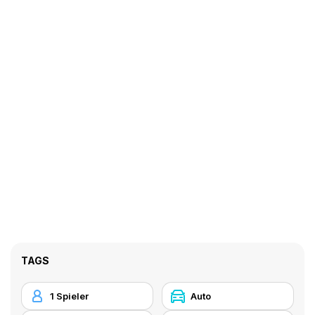
TAGS
1 Spieler
Auto