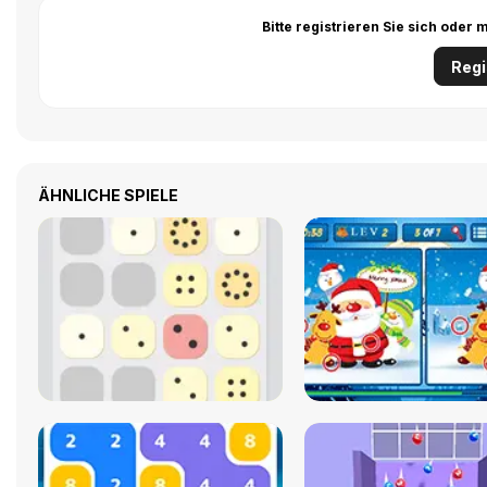
Bitte registrieren Sie sich ode
Regi
ÄHNLICHE SPIELE