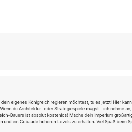
 dein eigenes Königreich regieren möchtest, tu es jetzt! Hier kann
enn du Architektur- oder Strategiespiele magst – ich nehme an, 
reich-Bauers ist absolut kostenlos! Mache dein Imperium großarti
 und ein Gebäude höheren Levels zu erhalten. Viel Spaß beim Sp