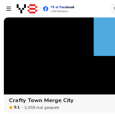
Crafty Town Merge City
9.1
3,958 mal gespielt