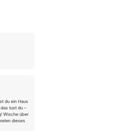
st du ein Haus
das tust du –
g! Wische über
ielen dieses