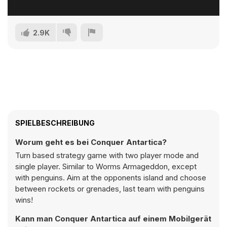
2.9K
SPIELBESCHREIBUNG
Worum geht es bei Conquer Antartica?
Turn based strategy game with two player mode and
single player. Similar to Worms Armageddon, except
with penguins. Aim at the opponents island and choose
between rockets or grenades, last team with penguins
wins!
Kann man Conquer Antartica auf einem Mobilgerät